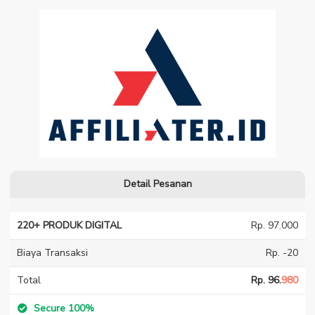
Detail Pesanan
220+ PRODUK DIGITAL
Rp. 97.000
Biaya Transaksi
Rp. -20
Total
Rp. 96.
980
Secure 100%