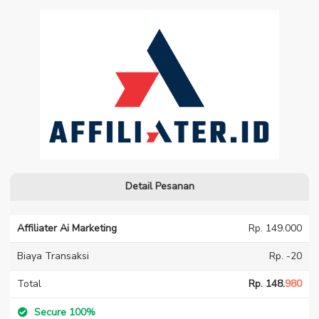
Affiliater Ai Marketing
Detail Pesanan
Affiliater Ai Marketing
Rp. 149.000
Biaya Transaksi
Rp. -20
Total
Rp. 148.
980
Secure 100%